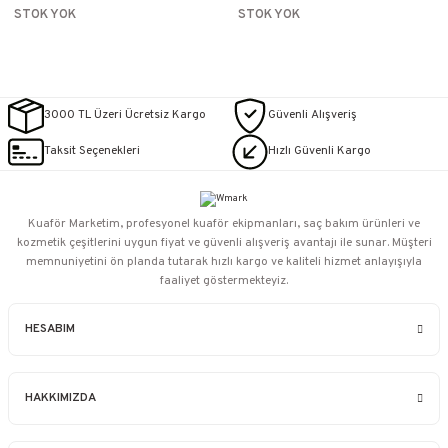
STOK YOK
STOK YOK
3000 TL Üzeri Ücretsiz Kargo
Güvenli Alışveriş
Taksit Seçenekleri
Hızlı Güvenli Kargo
Kuaför Marketim, profesyonel kuaför ekipmanları, saç bakım ürünleri ve
kozmetik çeşitlerini uygun fiyat ve güvenli alışveriş avantajı ile sunar. Müşteri
memnuniyetini ön planda tutarak hızlı kargo ve kaliteli hizmet anlayışıyla
faaliyet göstermekteyiz.
HESABIM
HAKKIMIZDA