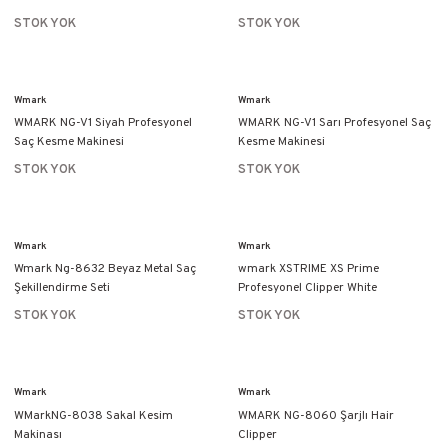
STOK YOK
STOK YOK
Wmark
Wmark
WMARK NG-V1 Siyah Profesyonel
WMARK NG-V1 Sarı Profesyonel Saç
Saç Kesme Makinesi
Kesme Makinesi
STOK YOK
STOK YOK
Wmark
Wmark
Wmark Ng-8632 Beyaz Metal Saç
wmark XSTRIME XS Prime
Şekillendirme Seti
Profesyonel Clipper White
STOK YOK
STOK YOK
Wmark
Wmark
WMarkNG-8038 Sakal Kesim
WMARK NG-8060 Şarjlı Hair
Makinası
Clipper