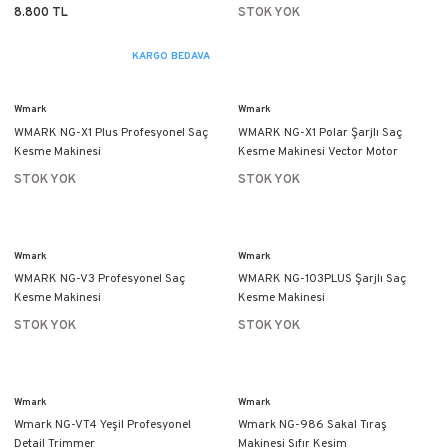
8.800 TL
STOK YOK
KARGO BEDAVA
Wmark
Wmark
WMARK NG-X1 Plus Profesyonel Saç
WMARK NG-X1 Polar Şarjlı Saç
Kesme Makinesi
Kesme Makinesi Vector Motor
STOK YOK
STOK YOK
Wmark
Wmark
WMARK NG-V3 Profesyonel Saç
WMARK NG-103PLUS Şarjlı Saç
Kesme Makinesi
Kesme Makinesi
STOK YOK
STOK YOK
Wmark
Wmark
Wmark NG-VT4 Yeşil Profesyonel
Wmark NG-986 Sakal Tıraş
Detail Trimmer
Makinesi Sıfır Kesim