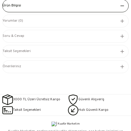
Ürün Bilgisi
Yorumlar (0)
Soru & Cevap
Taksit Seçenekleri
Önerileriniz
3000 TL Üzeri Ücretsiz Kargo
Güvenli Alışveriş
Taksit Seçenekleri
Hızlı Güvenli Kargo