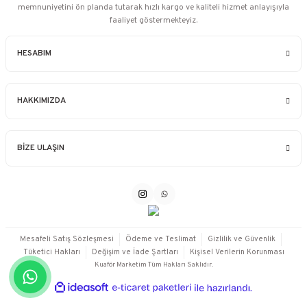
memnuniyetini ön planda tutarak hızlı kargo ve kaliteli hizmet anlayışıyla
faaliyet göstermekteyiz.
HESABIM
HAKKIMIZDA
BİZE ULAŞIN
Mesafeli Satış Sözleşmesi
Ödeme ve Teslimat
Gizlilik ve Güvenlik
Tüketici Hakları
Değişim ve İade Şartları
Kişisel Verilerin Korunması
Kuaför Marketim Tüm Hakları Saklıdır.
ideasoft
ile
e-
hazırlandı.
ticaret