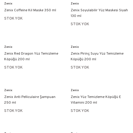
Zenix
Zenix
Zenix Coffeine Kil Maske 350 ml
Zenix Soyulabilir Yüz Maskesi Siyah
130 ml
STOK YOK
STOK YOK
Zenix
Zenix
Zenix Red Dragon Yüz Temizleme
Zenix Pirinç Suyu Yüz Temizleme
Köpüğü 200 ml
Köpüğü 200 ml
STOK YOK
STOK YOK
Zenix
Zenix
Zenix Anti Pelliculaire Şampuan
Zenix Yüz Temizleme Köpüğü E
250 ml
Vitamini 200 ml
STOK YOK
STOK YOK