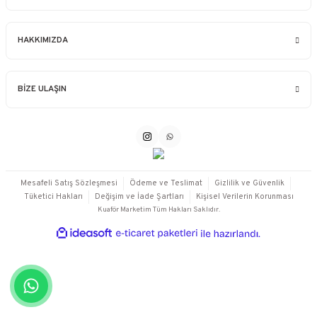
HAKKIMIZDA
BİZE ULAŞIN
Mesafeli Satış Sözleşmesi
Ödeme ve Teslimat
Gizlilik ve Güvenlik
Tüketici Hakları
Değişim ve İade Şartları
Kişisel Verilerin Korunması
Kuaför Marketim Tüm Hakları Saklıdır.
ideasoft
ile
e-
hazırlandı.
ticaret
paketleri