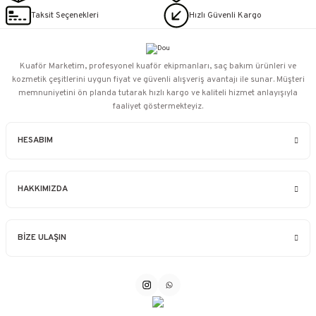
Taksit Seçenekleri
Hızlı Güvenli Kargo
Kuaför Marketim, profesyonel kuaför ekipmanları, saç bakım ürünleri ve
kozmetik çeşitlerini uygun fiyat ve güvenli alışveriş avantajı ile sunar. Müşteri
memnuniyetini ön planda tutarak hızlı kargo ve kaliteli hizmet anlayışıyla
faaliyet göstermekteyiz.
HESABIM
HAKKIMIZDA
BİZE ULAŞIN