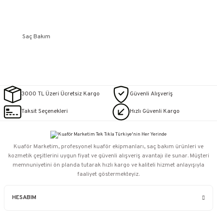
Saç Bakım
3000 TL Üzeri Ücretsiz Kargo
Güvenli Alışveriş
Taksit Seçenekleri
Hızlı Güvenli Kargo
Kuaför Marketim, profesyonel kuaför ekipmanları, saç bakım ürünleri ve
kozmetik çeşitlerini uygun fiyat ve güvenli alışveriş avantajı ile sunar. Müşteri
memnuniyetini ön planda tutarak hızlı kargo ve kaliteli hizmet anlayışıyla
faaliyet göstermekteyiz.
HESABIM