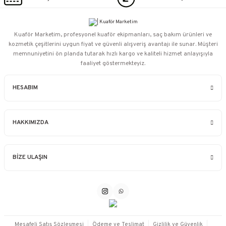
Kuaför Marketim, profesyonel kuaför ekipmanları, saç bakım ürünleri ve
kozmetik çeşitlerini uygun fiyat ve güvenli alışveriş avantajı ile sunar. Müşteri
memnuniyetini ön planda tutarak hızlı kargo ve kaliteli hizmet anlayışıyla
faaliyet göstermekteyiz.
HESABIM
HAKKIMIZDA
BİZE ULAŞIN
Mesafeli Satış Sözleşmesi
Ödeme ve Teslimat
Gizlilik ve Güvenlik