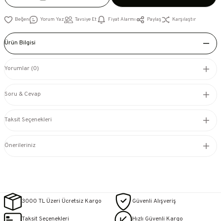
Yorum Yaz
Tavsiye Et
Fiyat Alarmı
Paylaş
Karşılaştır
Ürün Bilgisi
Yorumlar (0)
Soru & Cevap
Taksit Seçenekleri
Önerileriniz
3000 TL Üzeri Ücretsiz Kargo
Güvenli Alışveriş
Taksit Seçenekleri
Hızlı Güvenli Kargo