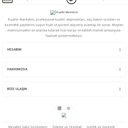
Kuaför Marketim, profesyonel kuaför ekipmanları, saç bakım ürünleri ve
kozmetik çeşitlerini uygun fiyat ve güvenli alışveriş avantajı ile sunar. Müşteri
memnuniyetini ön planda tutarak hızlı kargo ve kaliteli hizmet anlayışıyla
faaliyet göstermekteyiz.
HESABIM
HAKKIMIZDA
BİZE ULAŞIN
Mesafeli Satış Sözleşmesi
Ödeme ve Teslimat
Gizlilik ve Güvenlik