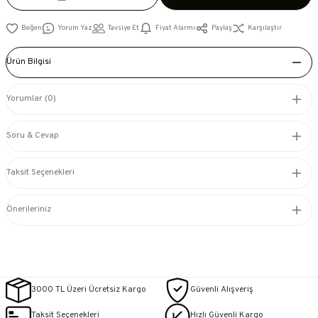
Yorum Yaz
Tavsiye Et
Fiyat Alarmı
Paylaş
Karşılaştır
Ürün Bilgisi
Yorumlar (0)
Soru & Cevap
Taksit Seçenekleri
Önerileriniz
3000 TL Üzeri Ücretsiz Kargo
Güvenli Alışveriş
Taksit Seçenekleri
Hızlı Güvenli Kargo