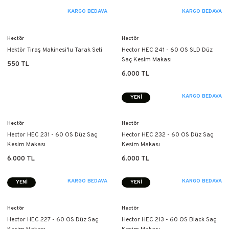
KARGO BEDAVA
KARGO BEDAVA
Hectör
Hectör
Hektör Tıraş Makinesi’lu Tarak Seti
Hector HEC 241 - 60 OS SLD Düz
Saç Kesim Makası
550 TL
6.000 TL
KARGO BEDAVA
YENİ
Hectör
Hectör
Hector HEC 231 - 60 OS Düz Saç
Hector HEC 232 - 60 OS Düz Saç
Kesim Makası
Kesim Makası
6.000 TL
6.000 TL
KARGO BEDAVA
KARGO BEDAVA
YENİ
YENİ
Hectör
Hectör
Hector HEC 227 - 60 OS Düz Saç
Hector HEC 213 - 60 OS Black Saç