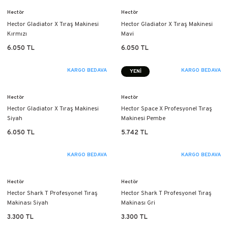
Hectör
Hectör
Hector Gladiator X Tıraş Makinesi
Hector Gladiator X Tıraş Makinesi
Kırmızı
Mavi
6.050 TL
6.050 TL
KARGO BEDAVA
KARGO BEDAVA
YENİ
Hectör
Hectör
Hector Gladiator X Tıraş Makinesi
Hector Space X Profesyonel Tıraş
Siyah
Makinesi Pembe
6.050 TL
5.742 TL
KARGO BEDAVA
KARGO BEDAVA
Hectör
Hectör
Hector Shark T Profesyonel Tıraş
Hector Shark T Profesyonel Tıraş
Makinası Siyah
Makinası Gri
3.300 TL
3.300 TL