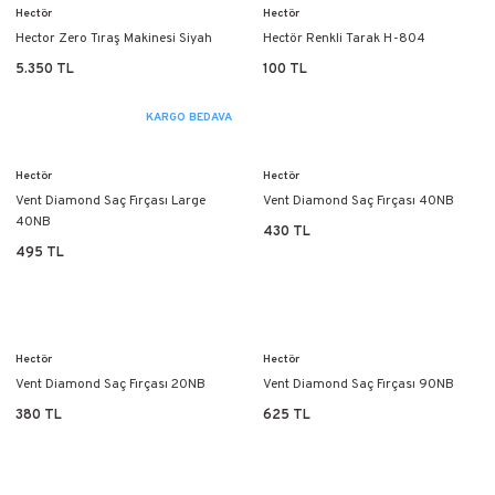
Hectör
Hectör
Hector Zero Tıraş Makinesi Siyah
Hectör Renkli Tarak H-804
5.350 TL
100 TL
KARGO BEDAVA
Hectör
Hectör
Vent Diamond Saç Fırçası Large
Vent Diamond Saç Fırçası 40NB
40NB
430 TL
495 TL
Hectör
Hectör
Vent Diamond Saç Fırçası 20NB
Vent Diamond Saç Fırçası 90NB
380 TL
625 TL