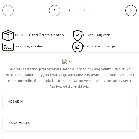
1
2
3
3000 TL Üzeri Ücretsiz Kargo
Güvenli Alışveriş
Taksit Seçenekleri
Hızlı Güvenli Kargo
Kuaför Marketim, profesyonel kuaför ekipmanları, saç bakım ürünleri ve
kozmetik çeşitlerini uygun fiyat ve güvenli alışveriş avantajı ile sunar. Müşteri
memnuniyetini ön planda tutarak hızlı kargo ve kaliteli hizmet anlayışıyla
faaliyet göstermekteyiz.
HESABIM
HAKKIMIZDA