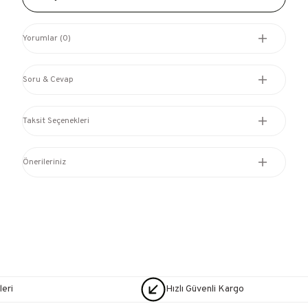
Yorumlar (0)
Soru & Cevap
Taksit Seçenekleri
Önerileriniz
eri
Hızlı Güvenli Kargo