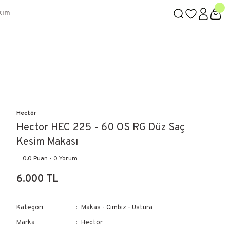
kım
Hectör
Hector HEC 225 - 60 OS RG Düz Saç
Kesim Makası
0.0 Puan - 0 Yorum
6.000 TL
Kategori
Makas - Cımbız - Ustura
Marka
Hectör