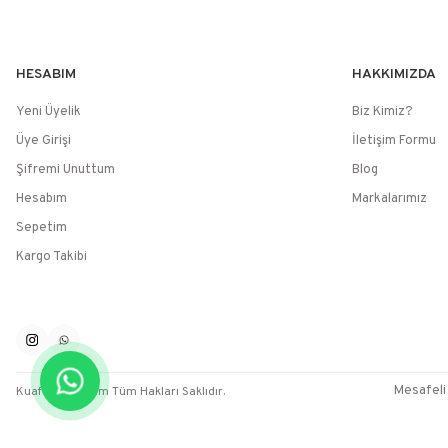
HESABIM
HAKKIMIZDA
Yeni Üyelik
Biz Kimiz?
Üye Girişi
İletişim Formu
Şifremi Unuttum
Blog
Hesabım
Markalarımız
Sepetim
Kargo Takibi
Mesafeli
Kuaför Marketim Tüm Hakları Saklıdır.