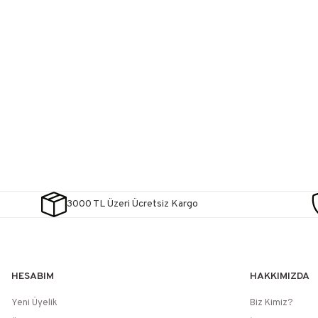
3000 TL Üzeri Ücretsiz Kargo
HESABIM
HAKKIMIZDA
Yeni Üyelik
Biz Kimiz?