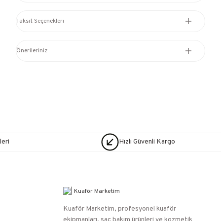
Taksit Seçenekleri
Önerileriniz
eri
Hızlı Güvenli Kargo
Kuaför Marketim, profesyonel kuaför
ekipmanları, saç bakım ürünleri ve kozmetik