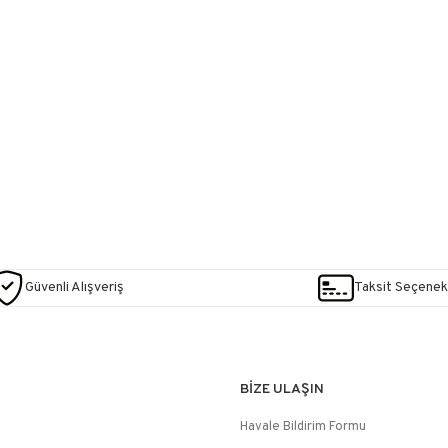
Güvenli Alışveriş
Taksit Seçenekl
BİZE ULAŞIN
Havale Bildirim Formu