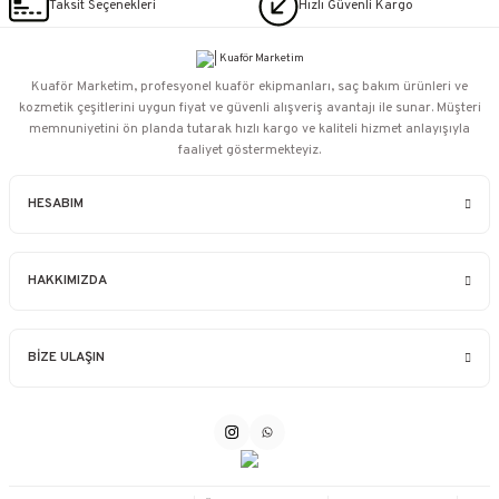
Taksit Seçenekleri
Hızlı Güvenli Kargo
Kuaför Marketim, profesyonel kuaför ekipmanları, saç bakım ürünleri ve
kozmetik çeşitlerini uygun fiyat ve güvenli alışveriş avantajı ile sunar. Müşteri
memnuniyetini ön planda tutarak hızlı kargo ve kaliteli hizmet anlayışıyla
faaliyet göstermekteyiz.
HESABIM
HAKKIMIZDA
BİZE ULAŞIN