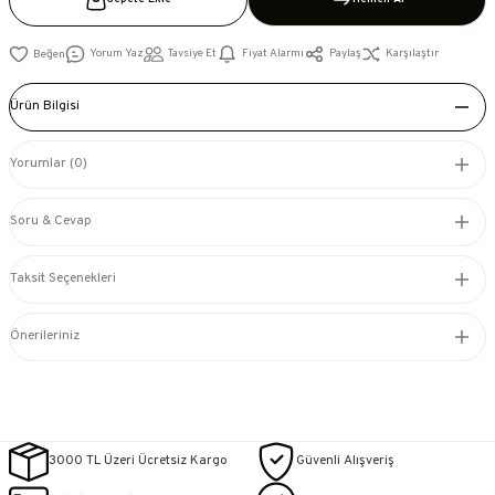
Yorum Yaz
Tavsiye Et
Fiyat Alarmı
Paylaş
Karşılaştır
Ürün Bilgisi
Yorumlar (0)
Soru & Cevap
Taksit Seçenekleri
Önerileriniz
3000 TL Üzeri Ücretsiz Kargo
Güvenli Alışveriş