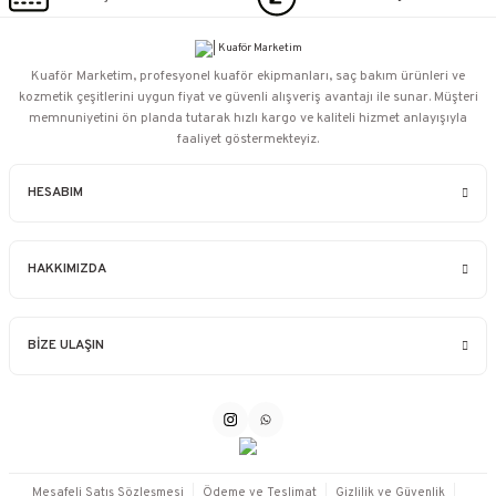
Kuaför Marketim, profesyonel kuaför ekipmanları, saç bakım ürünleri ve
kozmetik çeşitlerini uygun fiyat ve güvenli alışveriş avantajı ile sunar. Müşteri
memnuniyetini ön planda tutarak hızlı kargo ve kaliteli hizmet anlayışıyla
faaliyet göstermekteyiz.
HESABIM
HAKKIMIZDA
BİZE ULAŞIN
Mesafeli Satış Sözleşmesi
Ödeme ve Teslimat
Gizlilik ve Güvenlik