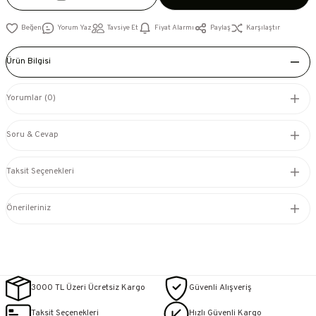
Yorum Yaz
Tavsiye Et
Fiyat Alarmı
Paylaş
Karşılaştır
Ürün Bilgisi
Yorumlar (0)
Soru & Cevap
Taksit Seçenekleri
Önerileriniz
3000 TL Üzeri Ücretsiz Kargo
Güvenli Alışveriş
Taksit Seçenekleri
Hızlı Güvenli Kargo