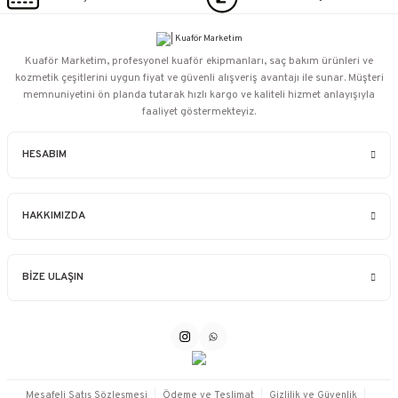
Kuaför Marketim, profesyonel kuaför ekipmanları, saç bakım ürünleri ve
kozmetik çeşitlerini uygun fiyat ve güvenli alışveriş avantajı ile sunar. Müşteri
memnuniyetini ön planda tutarak hızlı kargo ve kaliteli hizmet anlayışıyla
faaliyet göstermekteyiz.
HESABIM
HAKKIMIZDA
BİZE ULAŞIN
Mesafeli Satış Sözleşmesi
Ödeme ve Teslimat
Gizlilik ve Güvenlik