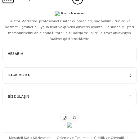
Kuaför Marketim, profesyonel kuaför ekipmanları, saç bakım ürünleri ve
kozmetik çeşitlerini uygun fiyat ve güvenli alışveriş avantajı ile sunar. Müşteri
memnuniyetini ön planda tutarak hızlı kargo ve kaliteli hizmet anlayışıyla
faaliyet göstermekteyiz.
HESABIM
HAKKIMIZDA
BİZE ULAŞIN
Mesafeli Satış Sözleşmesi
Ödeme ve Teslimat
Gizlilik ve Güvenlik