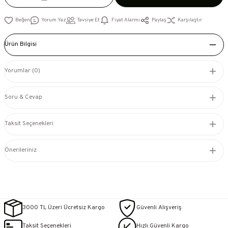
Yorum Yaz
Tavsiye Et
Fiyat Alarmı
Paylaş
Karşılaştır
Ürün Bilgisi
Yorumlar (0)
Soru & Cevap
Taksit Seçenekleri
Önerileriniz
3000 TL Üzeri Ücretsiz Kargo
Güvenli Alışveriş
Taksit Seçenekleri
Hızlı Güvenli Kargo