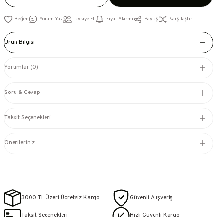
Yorum Yaz
Tavsiye Et
Fiyat Alarmı
Paylaş
Karşılaştır
Ürün Bilgisi
Yorumlar (0)
Soru & Cevap
Taksit Seçenekleri
Önerileriniz
3000 TL Üzeri Ücretsiz Kargo
Güvenli Alışveriş
Taksit Seçenekleri
Hızlı Güvenli Kargo