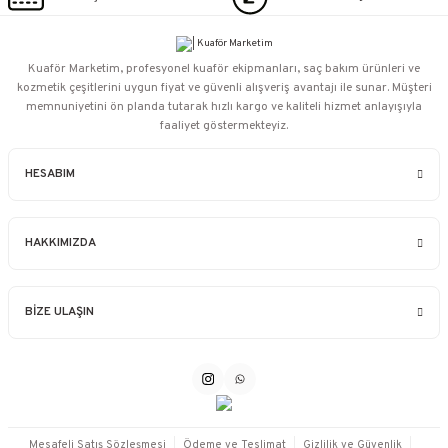
Kuaför Marketim, profesyonel kuaför ekipmanları, saç bakım ürünleri ve
kozmetik çeşitlerini uygun fiyat ve güvenli alışveriş avantajı ile sunar. Müşteri
memnuniyetini ön planda tutarak hızlı kargo ve kaliteli hizmet anlayışıyla
faaliyet göstermekteyiz.
HESABIM
HAKKIMIZDA
BİZE ULAŞIN
Mesafeli Satış Sözleşmesi
Ödeme ve Teslimat
Gizlilik ve Güvenlik