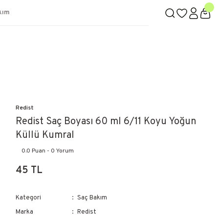
kım
Redist
Redist Saç Boyası 60 ml 6/11 Koyu Yoğun
Küllü Kumral
0.0 Puan - 0 Yorum
45 TL
Kategori
Saç Bakım
Marka
Redist