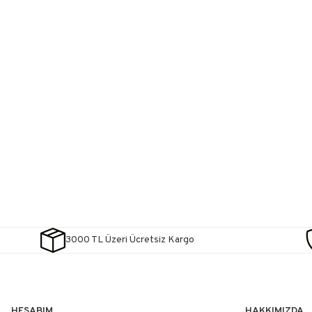
3000 TL Üzeri Ücretsiz Kargo
HESABIM
HAKKIMIZDA