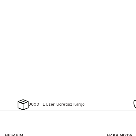
3000 TL Üzeri Ücretsiz Kargo
HESABIM
HAKKIMIZDA