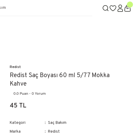
kım
Redist
Redist Saç Boyası 60 ml 5/77 Mokka
Kahve
0.0 Puan - 0 Yorum
45 TL
Kategori
Saç Bakım
Marka
Redist