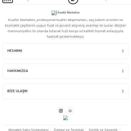
Kuaför Marketim, profesyonel kuaför ekipmanları, saç bakım ürünleri ve
kozmetik çeşitlerini uygun fiyat ve güvenli alışveriş avantajı ile sunar. Müşteri
memnuniyetini ön planda tutarak hızlı kargo ve kaliteli hizmet anlayışıyla
faaliyet göstermekteyiz.
HESABIM
HAKKIMIZDA
BİZE ULAŞIN
Mesafeli Satış Sözleşmesi
Ödeme ve Teslimat
Gizlilik ve Güvenlik