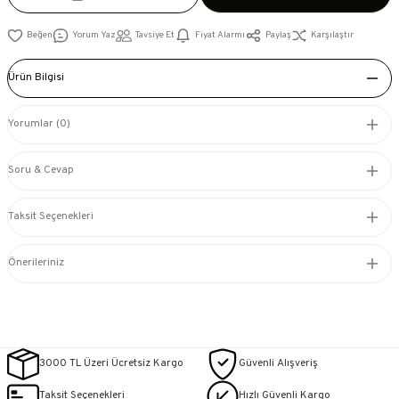
Yorum Yaz
Tavsiye Et
Fiyat Alarmı
Paylaş
Karşılaştır
Ürün Bilgisi
Yorumlar (0)
Soru & Cevap
Taksit Seçenekleri
Önerileriniz
3000 TL Üzeri Ücretsiz Kargo
Güvenli Alışveriş
Taksit Seçenekleri
Hızlı Güvenli Kargo