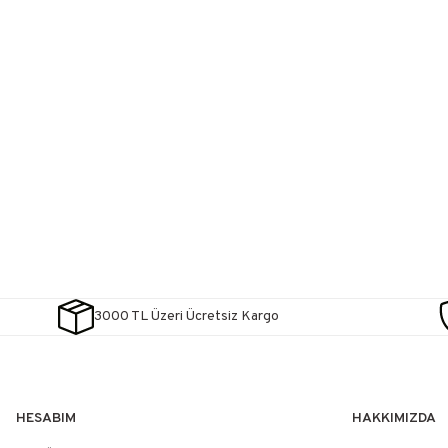
3000 TL Üzeri Ücretsiz Kargo
HESABIM
HAKKIMIZDA