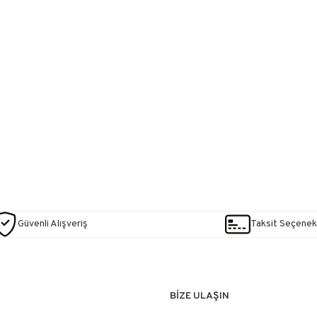
Güvenli Alışveriş
Taksit Seçenekl
BİZE ULAŞIN