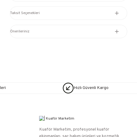
Taksit Seçenekleri
Önerileriniz
eri
Hızlı Güvenli Kargo
Kuaför Marketim, profesyonel kuaför
ekipmanları, saç bakım ürünleri ve kozmetik