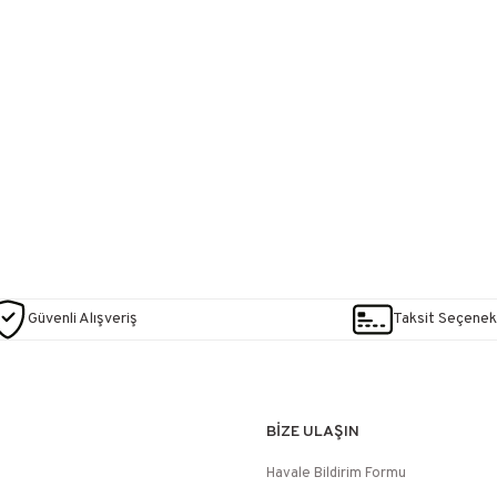
Güvenli Alışveriş
Taksit Seçenekl
BİZE ULAŞIN
Havale Bildirim Formu