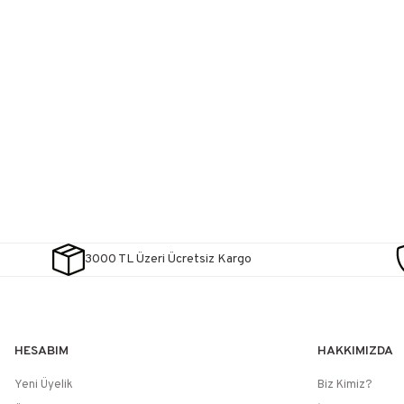
3000 TL Üzeri Ücretsiz Kargo
HESABIM
HAKKIMIZDA
Yeni Üyelik
Biz Kimiz?