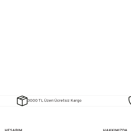
3000 TL Üzeri Ücretsiz Kargo
HESABIM
HAKKIMIZDA