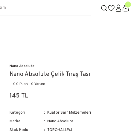
kım
Nano Absolute
Nano Absolute Çelik Tıraş Tası
0.0 Puan - 0 Yorum
145 TL
Kategori
Kuaför Sarf Malzemeleri
Marka
Nano Absolute
Stok Kodu
TQROHALLWJ