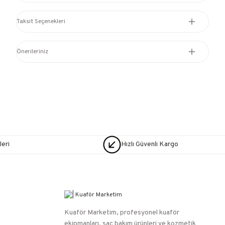
Taksit Seçenekleri
Önerileriniz
eri
Hızlı Güvenli Kargo
Kuaför Marketim, profesyonel kuaför
ekipmanları, saç bakım ürünleri ve kozmetik