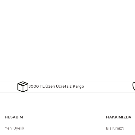
3000 TL Üzeri Ücretsiz Kargo
HESABIM
HAKKIMIZDA
Yeni Üyelik
Biz Kimiz?