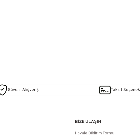
Güvenli Alışveriş
Taksit Seçenekl
BİZE ULAŞIN
Havale Bildirim Formu