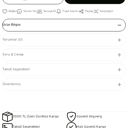
Yorum Yaz
Tavsiye Et
Fiyat Alarmı
Paylaş
Karşılaştır
Ürün Bilgisi
Yorumlar (0)
Soru & Cevap
Taksit Seçenekleri
Önerileriniz
3000 TL Üzeri Ücretsiz Kargo
Güvenli Alışveriş
Taksit Seçenekleri
Hızlı Güvenli Kargo