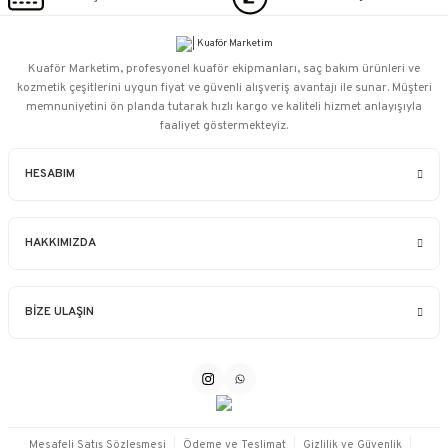
Kuaför Marketim, profesyonel kuaför ekipmanları, saç bakım ürünleri ve
kozmetik çeşitlerini uygun fiyat ve güvenli alışveriş avantajı ile sunar. Müşteri
memnuniyetini ön planda tutarak hızlı kargo ve kaliteli hizmet anlayışıyla
faaliyet göstermekteyiz.
HESABIM
HAKKIMIZDA
BİZE ULAŞIN
Mesafeli Satış Sözleşmesi
Ödeme ve Teslimat
Gizlilik ve Güvenlik