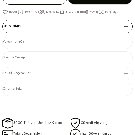
Yorum Yaz
Tavsiye Et
Fiyat Alarmı
Paylaş
Karşılaştır
Ürün Bilgisi
Yorumlar (0)
Soru & Cevap
Taksit Seçenekleri
Önerileriniz
3000 TL Üzeri Ücretsiz Kargo
Güvenli Alışveriş
Taksit Seçenekleri
Hızlı Güvenli Kargo