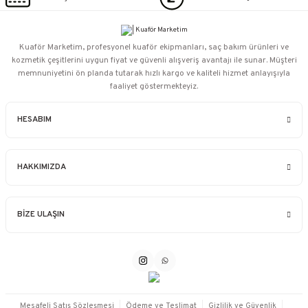
Kuaför Marketim, profesyonel kuaför ekipmanları, saç bakım ürünleri ve
kozmetik çeşitlerini uygun fiyat ve güvenli alışveriş avantajı ile sunar. Müşteri
memnuniyetini ön planda tutarak hızlı kargo ve kaliteli hizmet anlayışıyla
faaliyet göstermekteyiz.
HESABIM
HAKKIMIZDA
BİZE ULAŞIN
Mesafeli Satış Sözleşmesi
Ödeme ve Teslimat
Gizlilik ve Güvenlik