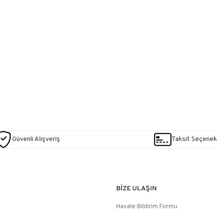
Güvenli Alışveriş
Taksit Seçenekl
BİZE ULAŞIN
Havale Bildirim Formu