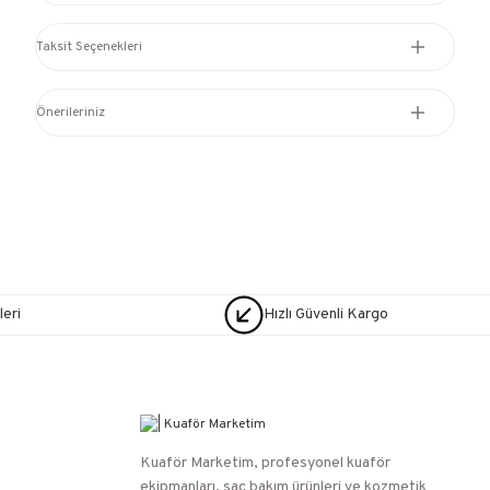
Taksit Seçenekleri
Önerileriniz
eri
Hızlı Güvenli Kargo
Kuaför Marketim, profesyonel kuaför
ekipmanları, saç bakım ürünleri ve kozmetik