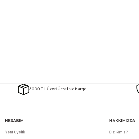
3000 TL Üzeri Ücretsiz Kargo
HESABIM
HAKKIMIZDA
Yeni Üyelik
Biz Kimiz?