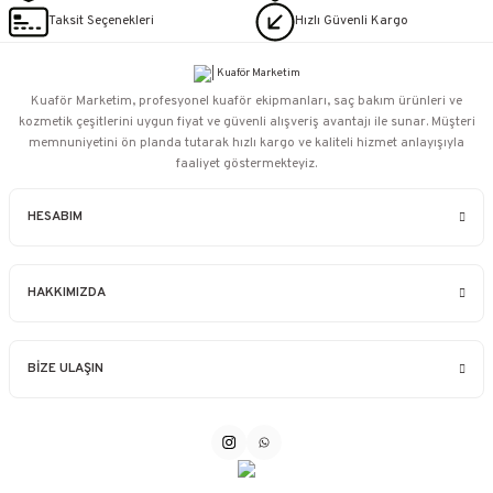
Taksit Seçenekleri
Hızlı Güvenli Kargo
Kuaför Marketim, profesyonel kuaför ekipmanları, saç bakım ürünleri ve
kozmetik çeşitlerini uygun fiyat ve güvenli alışveriş avantajı ile sunar. Müşteri
memnuniyetini ön planda tutarak hızlı kargo ve kaliteli hizmet anlayışıyla
faaliyet göstermekteyiz.
HESABIM
HAKKIMIZDA
BİZE ULAŞIN