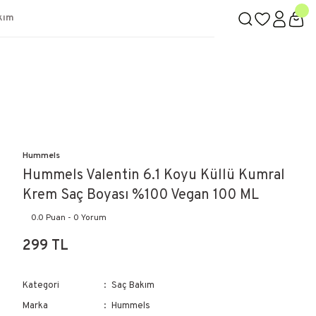
kım
Hummels
Hummels Valentin 6.1 Koyu Küllü Kumral
Krem Saç Boyası %100 Vegan 100 ML
0.0 Puan - 0 Yorum
299 TL
Kategori
Saç Bakım
Marka
Hummels