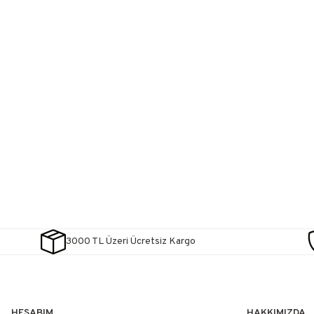
3000 TL Üzeri Ücretsiz Kargo
HESABIM
HAKKIMIZDA