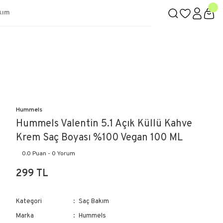
kım
Hummels
Hummels Valentin 5.1 Açık Küllü Kahve
Krem Saç Boyası %100 Vegan 100 ML
0.0 Puan - 0 Yorum
299 TL
Kategori
Saç Bakım
Marka
Hummels