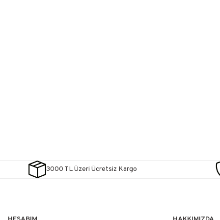
3000 TL Üzeri Ücretsiz Kargo
HESABIM
HAKKIMIZDA