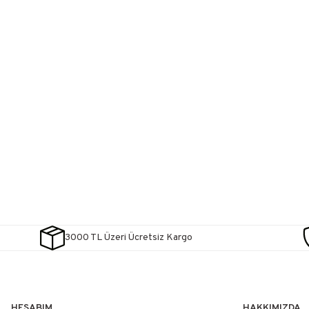
3000 TL Üzeri Ücretsiz Kargo
HESABIM
HAKKIMIZDA