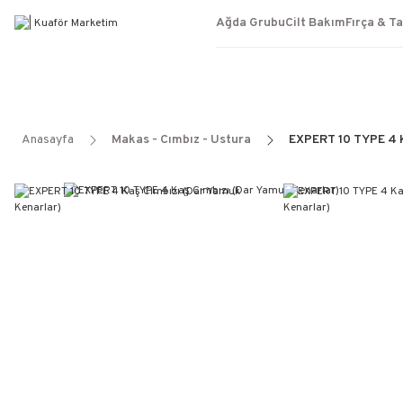
Ağda Grubu
Cilt Bakım
Fırça & T
Anasayfa
Makas - Cımbız - Ustura
EXPERT 10 TYPE 4 K