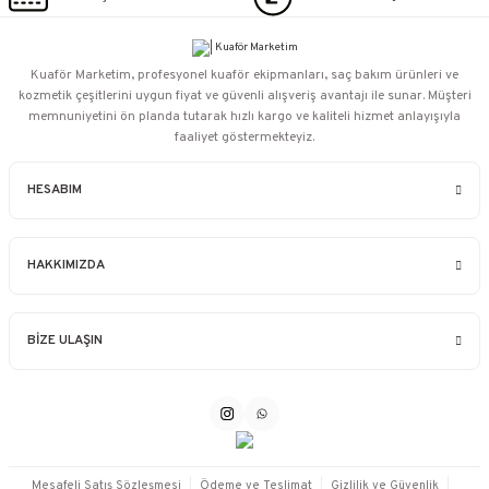
Kuaför Marketim, profesyonel kuaför ekipmanları, saç bakım ürünleri ve
kozmetik çeşitlerini uygun fiyat ve güvenli alışveriş avantajı ile sunar. Müşteri
memnuniyetini ön planda tutarak hızlı kargo ve kaliteli hizmet anlayışıyla
faaliyet göstermekteyiz.
HESABIM
HAKKIMIZDA
BİZE ULAŞIN
Mesafeli Satış Sözleşmesi
Ödeme ve Teslimat
Gizlilik ve Güvenlik