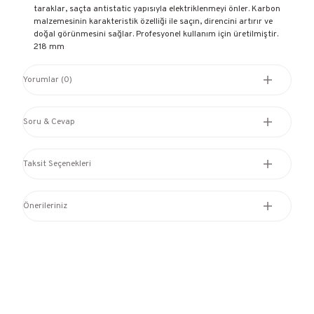
taraklar, saçta antistatic yapısıyla elektriklenmeyi önler. Karbon
malzemesinin karakteristik özelliği ile saçın, direncini artırır ve
doğal görünmesini sağlar. Profesyonel kullanım için üretilmiştir.
218 mm
Yorumlar (0)
Soru & Cevap
Taksit Seçenekleri
Önerileriniz