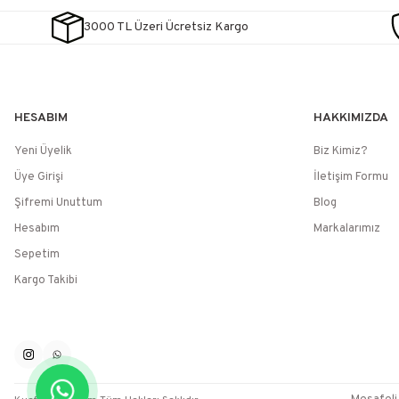
3000 TL Üzeri Ücretsiz Kargo
HESABIM
HAKKIMIZDA
Yeni Üyelik
Biz Kimiz?
Üye Girişi
İletişim Formu
Şifremi Unuttum
Blog
Hesabım
Markalarımız
Sepetim
Kargo Takibi