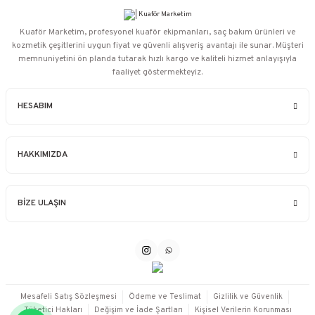
Kuaför Marketim, profesyonel kuaför ekipmanları, saç bakım ürünleri ve
kozmetik çeşitlerini uygun fiyat ve güvenli alışveriş avantajı ile sunar. Müşteri
memnuniyetini ön planda tutarak hızlı kargo ve kaliteli hizmet anlayışıyla
faaliyet göstermekteyiz.
HESABIM
HAKKIMIZDA
BİZE ULAŞIN
Mesafeli Satış Sözleşmesi
Ödeme ve Teslimat
Gizlilik ve Güvenlik
Tüketici Hakları
Değişim ve İade Şartları
Kişisel Verilerin Korunması