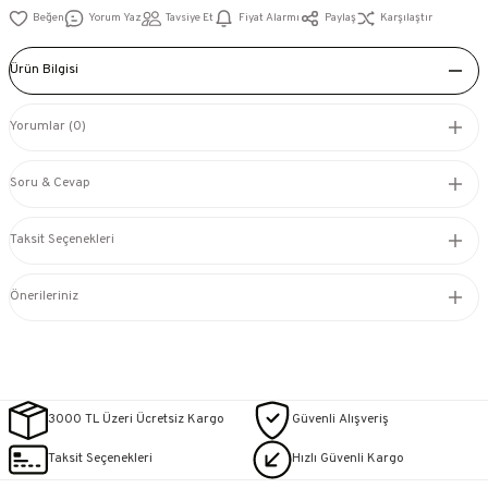
Yorum Yaz
Tavsiye Et
Fiyat Alarmı
Paylaş
Karşılaştır
Ürün Bilgisi
Yorumlar (0)
Soru & Cevap
Taksit Seçenekleri
Önerileriniz
3000 TL Üzeri Ücretsiz Kargo
Güvenli Alışveriş
Taksit Seçenekleri
Hızlı Güvenli Kargo