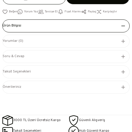
Yorum Yaz
Tavsiye Et
Fiyat Alarmı
Paylaş
Karşılaştır
Ürün Bilgisi
Yorumlar (0)
Soru & Cevap
Taksit Seçenekleri
Önerileriniz
3000 TL Üzeri Ücretsiz Kargo
Güvenli Alışveriş
Taksit Seçenekleri
Hızlı Güvenli Kargo