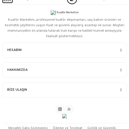
Kuaför Marketim, profesyonel kuaför ekipmanları, saç bakım ürünleri ve
kozmetik çeşitlerini uygun fiyat ve güvenli alışveriş avantajı ile sunar. Müşteri
memnuniyetini ön planda tutarak hızlı kargo ve kaliteli hizmet anlayışıyla
faaliyet göstermekteyiz.
HESABIM
HAKKIMIZDA
BİZE ULAŞIN
Mesafeli Satış Sözleşmesi
Ödeme ve Teslimat
Gizlilik ve Güvenlik