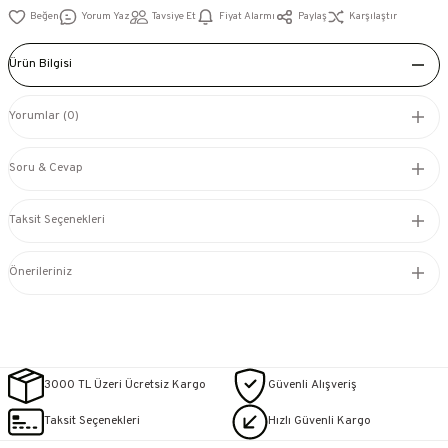
Yorum Yaz
Tavsiye Et
Fiyat Alarmı
Paylaş
Karşılaştır
Ürün Bilgisi
Yorumlar (0)
Soru & Cevap
Taksit Seçenekleri
Önerileriniz
3000 TL Üzeri Ücretsiz Kargo
Güvenli Alışveriş
Taksit Seçenekleri
Hızlı Güvenli Kargo