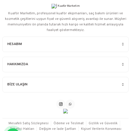
Kuaför Marketim, profesyonel kuaför ekipmanları, saç bakım ürünleri ve
kozmetik çeşitlerini uygun fiyat ve güvenli alışveriş avantajı ile sunar. Müşteri
memnuniyetini ön planda tutarak hızlı kargo ve kaliteli hizmet anlayışıyla
faaliyet göstermekteyiz.
HESABIM
HAKKIMIZDA
BİZE ULAŞIN
Mesafeli Satış Sözleşmesi
Ödeme ve Teslimat
Gizlilik ve Güvenlik
Tüketici Hakları
Değişim ve İade Şartları
Kişisel Verilerin Korunması