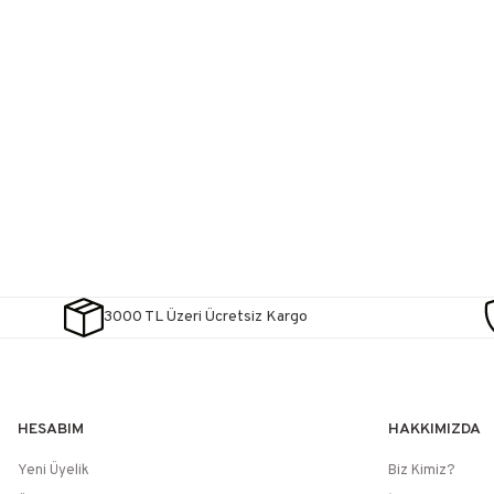
3000 TL Üzeri Ücretsiz Kargo
HESABIM
HAKKIMIZDA
Yeni Üyelik
Biz Kimiz?