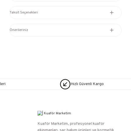
Taksit Seçenekleri
Önerileriniz
eri
Hızlı Güvenli Kargo
Kuaför Marketim, profesyonel kuaför
ekipmanları, saç bakım ürünleri ve kozmetik