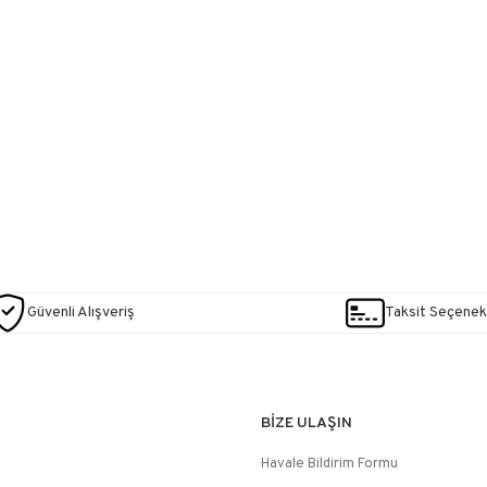
Güvenli Alışveriş
Taksit Seçenekl
BİZE ULAŞIN
Havale Bildirim Formu