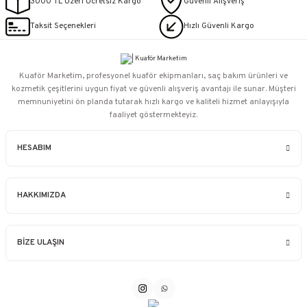
3000 TL Üzeri Ücretsiz Kargo
Güvenli Alışveriş
Taksit Seçenekleri
Hızlı Güvenli Kargo
Kuaför Marketim, profesyonel kuaför ekipmanları, saç bakım ürünleri ve
kozmetik çeşitlerini uygun fiyat ve güvenli alışveriş avantajı ile sunar. Müşteri
memnuniyetini ön planda tutarak hızlı kargo ve kaliteli hizmet anlayışıyla
faaliyet göstermekteyiz.
HESABIM
HAKKIMIZDA
BİZE ULAŞIN