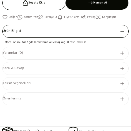
Sepete Ekle
Hemen Al
Yorum Yaz
Tavsiye Et
Fiyat Alarmı
Paylaş
Karşılaştır
Ürün Bilgisi
More For You Sir Ağda Temizleme ve Masaj Yağı (Fresh) 500 ml
Yorumlar (0)
Soru & Cevap
Taksit Seçenekleri
Önerileriniz