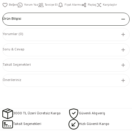
Yorum Yaz
Tavsiye Et
Fiyat Alarmı
Paylaş
Karşılaştır
Ürün Bilgisi
Yorumlar (0)
Soru & Cevap
Taksit Seçenekleri
Önerileriniz
3000 TL Üzeri Ücretsiz Kargo
Güvenli Alışveriş
Taksit Seçenekleri
Hızlı Güvenli Kargo