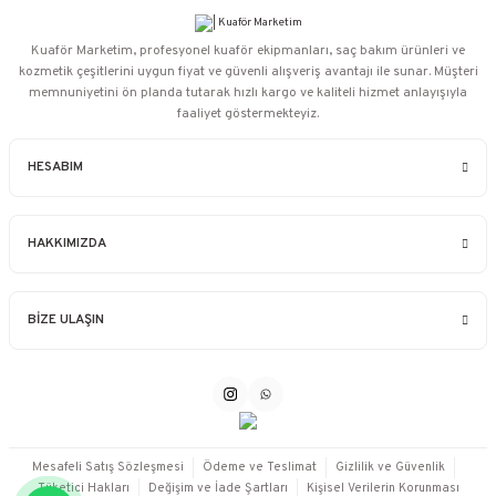
Kuaför Marketim, profesyonel kuaför ekipmanları, saç bakım ürünleri ve
kozmetik çeşitlerini uygun fiyat ve güvenli alışveriş avantajı ile sunar. Müşteri
memnuniyetini ön planda tutarak hızlı kargo ve kaliteli hizmet anlayışıyla
faaliyet göstermekteyiz.
HESABIM
HAKKIMIZDA
BİZE ULAŞIN
Mesafeli Satış Sözleşmesi
Ödeme ve Teslimat
Gizlilik ve Güvenlik
Tüketici Hakları
Değişim ve İade Şartları
Kişisel Verilerin Korunması