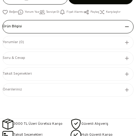
Yorum Yaz
Tavsiye Et
Fiyat Alarmı
Paylaş
Karşılaştır
Ürün Bilgisi
Yorumlar (0)
Soru & Cevap
Taksit Seçenekleri
Önerileriniz
3000 TL Üzeri Ücretsiz Kargo
Güvenli Alışveriş
Taksit Seçenekleri
Hızlı Güvenli Kargo