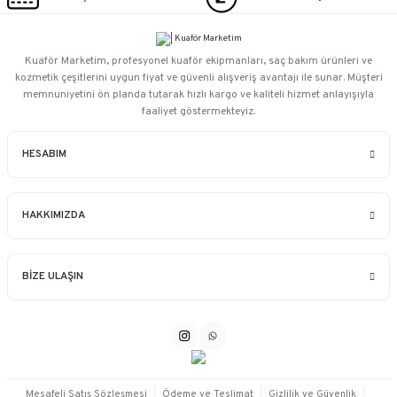
Kuaför Marketim, profesyonel kuaför ekipmanları, saç bakım ürünleri ve
kozmetik çeşitlerini uygun fiyat ve güvenli alışveriş avantajı ile sunar. Müşteri
memnuniyetini ön planda tutarak hızlı kargo ve kaliteli hizmet anlayışıyla
faaliyet göstermekteyiz.
HESABIM
HAKKIMIZDA
BİZE ULAŞIN
Mesafeli Satış Sözleşmesi
Ödeme ve Teslimat
Gizlilik ve Güvenlik