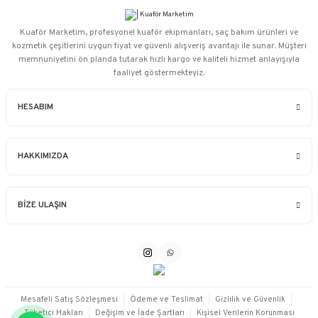
Kuaför Marketim, profesyonel kuaför ekipmanları, saç bakım ürünleri ve
kozmetik çeşitlerini uygun fiyat ve güvenli alışveriş avantajı ile sunar. Müşteri
memnuniyetini ön planda tutarak hızlı kargo ve kaliteli hizmet anlayışıyla
faaliyet göstermekteyiz.
HESABIM
HAKKIMIZDA
BİZE ULAŞIN
Mesafeli Satış Sözleşmesi
Ödeme ve Teslimat
Gizlilik ve Güvenlik
Tüketici Hakları
Değişim ve İade Şartları
Kişisel Verilerin Korunması