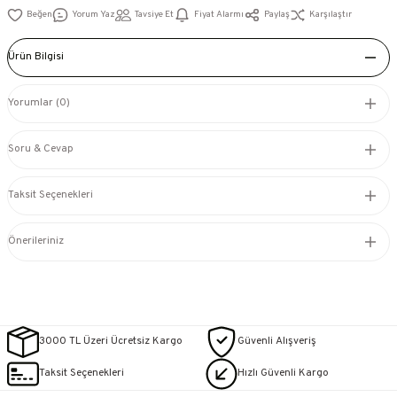
Yorum Yaz
Tavsiye Et
Fiyat Alarmı
Paylaş
Karşılaştır
Ürün Bilgisi
Yorumlar (0)
Soru & Cevap
Taksit Seçenekleri
Önerileriniz
3000 TL Üzeri Ücretsiz Kargo
Güvenli Alışveriş
Taksit Seçenekleri
Hızlı Güvenli Kargo