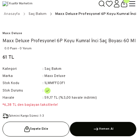
TÜM ÜRÜNLERDE GEÇERLİ
3000 TL ÜZERİ KARGO BEDAVA!
Anasayfa
Saç Bakım
Maxx Deluxe Profesyonel 6P Koyu Kumral İnci S
KAPIDA ÖDEME SEÇENEĞİ
Maxx Deluxe
Maxx Deluxe Profesyonel 6P Koyu Kumral İnci Saç Boyası 60 Ml
0.0 Puan - 0 Yorum
61 TL
Kategori
Saç Bakım
Marka
Maxx Deluxe
Stok Kodu
1LWMFFO3F1
Stok Durumu
Havale
59,17 TL (%3,00 havale indirimi)
*6,38 TL den başlayan taksitlerle!
Tahmini Kargo Süresi :1-3
Sepete Ekle
Hemen Al