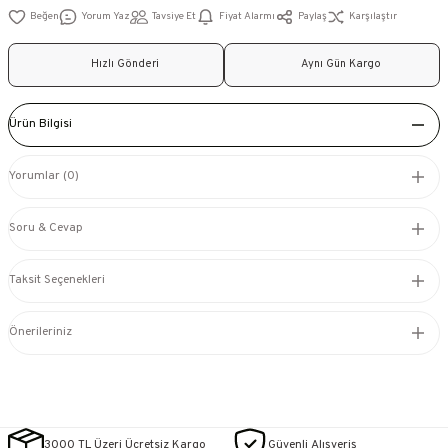
Yorum Yaz
Tavsiye Et
Fiyat Alarmı
Paylaş
Karşılaştır
Hızlı Gönderi
Aynı Gün Kargo
Ürün Bilgisi
Yorumlar (0)
Soru & Cevap
Taksit Seçenekleri
Önerileriniz
3000 TL Üzeri Ücretsiz Kargo
Güvenli Alışveriş