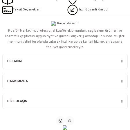
Taksit Seçenekleri
Hızlı Güvenli Kargo
Kuaför Marketim, profesyonel kuaför ekipmanları, saç bakım ürünleri ve
kozmetik çeşitlerini uygun fiyat ve güvenli alışveriş avantajı ile sunar. Müşteri
memnuniyetini ön planda tutarak hızlı kargo ve kaliteli hizmet anlayışıyla
faaliyet göstermekteyiz.
HESABIM
HAKKIMIZDA
BİZE ULAŞIN