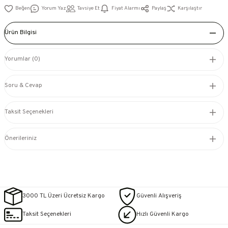
Yorum Yaz
Tavsiye Et
Fiyat Alarmı
Paylaş
Karşılaştır
Ürün Bilgisi
Yorumlar (0)
Soru & Cevap
Taksit Seçenekleri
Önerileriniz
3000 TL Üzeri Ücretsiz Kargo
Güvenli Alışveriş
Taksit Seçenekleri
Hızlı Güvenli Kargo