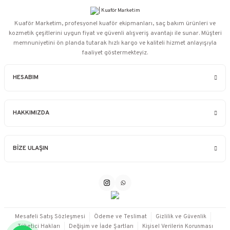
Kuaför Marketim, profesyonel kuaför ekipmanları, saç bakım ürünleri ve
kozmetik çeşitlerini uygun fiyat ve güvenli alışveriş avantajı ile sunar. Müşteri
memnuniyetini ön planda tutarak hızlı kargo ve kaliteli hizmet anlayışıyla
faaliyet göstermekteyiz.
HESABIM
HAKKIMIZDA
BİZE ULAŞIN
Mesafeli Satış Sözleşmesi
Ödeme ve Teslimat
Gizlilik ve Güvenlik
Tüketici Hakları
Değişim ve İade Şartları
Kişisel Verilerin Korunması