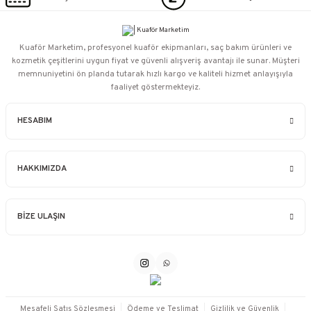
Kuaför Marketim, profesyonel kuaför ekipmanları, saç bakım ürünleri ve
kozmetik çeşitlerini uygun fiyat ve güvenli alışveriş avantajı ile sunar. Müşteri
memnuniyetini ön planda tutarak hızlı kargo ve kaliteli hizmet anlayışıyla
faaliyet göstermekteyiz.
HESABIM
HAKKIMIZDA
BİZE ULAŞIN
Mesafeli Satış Sözleşmesi
Ödeme ve Teslimat
Gizlilik ve Güvenlik