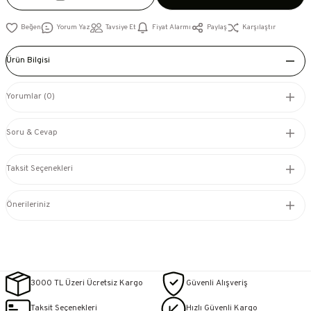
Yorum Yaz
Tavsiye Et
Fiyat Alarmı
Paylaş
Karşılaştır
Ürün Bilgisi
Yorumlar (0)
Soru & Cevap
Taksit Seçenekleri
Önerileriniz
3000 TL Üzeri Ücretsiz Kargo
Güvenli Alışveriş
Taksit Seçenekleri
Hızlı Güvenli Kargo